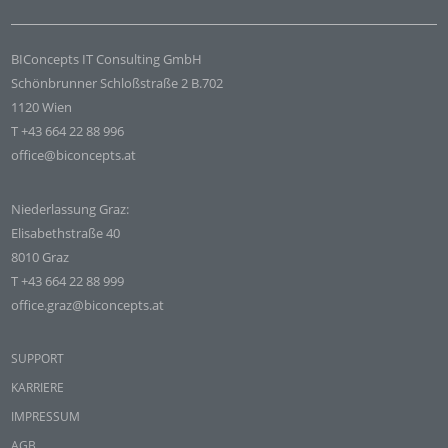
BIConcepts IT Consulting GmbH
Schönbrunner Schloßstraße 2 B.702
1120 Wien
T +43 664 22 88 996
office@biconcepts.at
Niederlassung Graz:
Elisabethstraße 40
8010 Graz
T +43 664 22 88 999
office.graz@biconcepts.at
SUPPORT
KARRIERE
IMPRESSUM
AGB