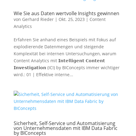
Wie Sie aus Daten wertvolle Insights gewinnen
von
Gerhard Rieder
|
Okt. 25, 2023
|
Content
Analytics
Erfahren Sie anhand eines Beispiels mit Fokus auf
explodierende Datenmengen und steigende
Komplexität bei internen Untersuchungen, warum
Content Analytics mit 𝗜𝗻𝘁𝗲𝗹𝗹𝗶𝗴𝗲𝗻𝘁 𝗖𝗼𝗻𝘁𝗲𝗻𝘁
𝗜𝗻𝘃𝗲𝘀𝘁𝗶𝗴𝗮𝘁𝗶𝗼𝗻 (ICI) by BIConcepts immer wichtiger
wird.: 01 | Effektive interne...
Sicherheit, Self-Service und Automatisierung
von Unternehmensdaten mit IBM Data Fabric
by BIConcepts