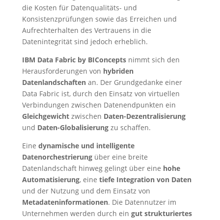
die Kosten für Datenqualitäts- und
Konsistenzprüfungen sowie das Erreichen und
Aufrechterhalten des Vertrauens in die
Datenintegrität sind jedoch erheblich.
IBM Data Fabric by BIConcepts
nimmt sich den
Herausforderungen von
hybriden
Datenlandschaften
an. Der Grundgedanke einer
Data Fabric ist, durch den Einsatz von virtuellen
Verbindungen zwischen Datenendpunkten ein
Gleichgewicht
zwischen
Daten-Dezentralisierung
und
Daten-Globalisierung
zu schaffen.
Eine
dynamische und intelligente
Datenorchestrierung
über eine breite
Datenlandschaft hinweg gelingt über eine
hohe
Automatisierung
, eine
tiefe Integration von Daten
und der Nutzung und dem Einsatz von
Metadateninformationen
. Die Datennutzer im
Unternehmen werden durch ein
gut strukturiertes