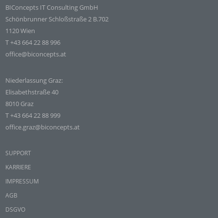
BIConcepts IT Consulting GmbH
Schönbrunner Schloßstraße 2 B.702
1120 Wien
T +43 664 22 88 996
office@biconcepts.at
Niederlassung Graz:
Elisabethstraße 40
8010 Graz
T +43 664 22 88 999
office.graz@biconcepts.at
SUPPORT
KARRIERE
IMPRESSUM
AGB
DSGVO