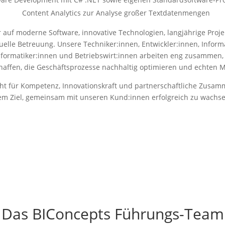
Content Analytics zur Analyse großer Textdatenmengen
r auf moderne Software, innovative Technologien, langjährige Proj
uelle Betreuung. Unsere Techniker:innen, Entwickler:innen, Inform
nformatiker:innen und Betriebswirt:innen arbeiten eng zusammen, 
haffen, die Geschäftsprozesse nachhaltig optimieren und echten M
ht für Kompetenz, Innovationskraft und partnerschaftliche Zusam
em Ziel, gemeinsam mit unseren Kund:innen erfolgreich zu wachse
Das BIConcepts Führungs-Team