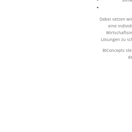
Dabei setzen wi
eine individ
Wirtschaftsi
Lösungen zu sc
BIConcepts ste
d