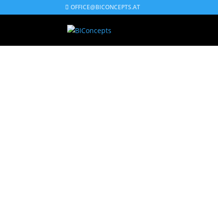
OFFICE@BICONCEPTS.AT