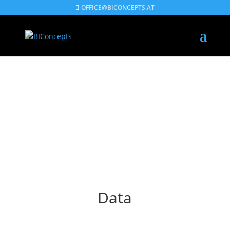
OFFICE@BICONCEPTS.AT
Data