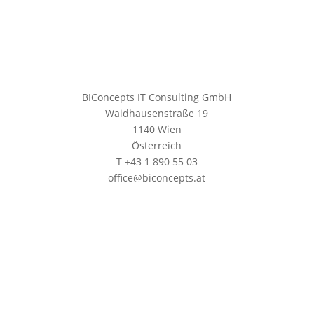
BIConcepts IT Consulting GmbH
Waidhausenstraße 19
1140 Wien
Österreich
T +43 1 890 55 03
office@biconcepts.at