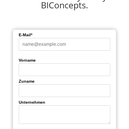
BIConcepts.
E-Mail*
Vorname
Zuname
Unternehmen