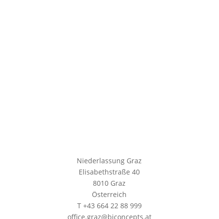
Niederlassung Graz
Elisabethstraße 40
8010 Graz
Österreich
T +43 664 22 88 999
office.graz@biconcepts.at