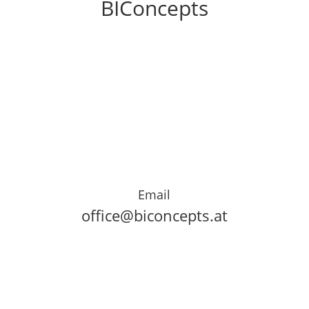
BIConcepts
Email
office@biconcepts.at