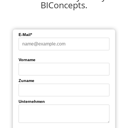
BIConcepts.
E-Mail*
Vorname
Zuname
Unternehmen