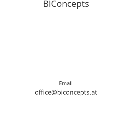
BIConcepts
Email
office@biconcepts.at