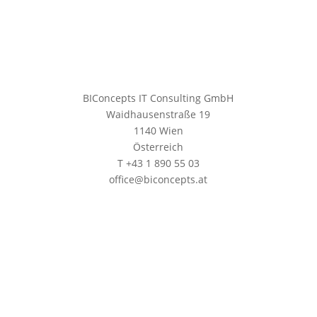
BIConcepts IT Consulting GmbH
Waidhausenstraße 19
1140 Wien
Österreich
T +43 1 890 55 03
office@biconcepts.at