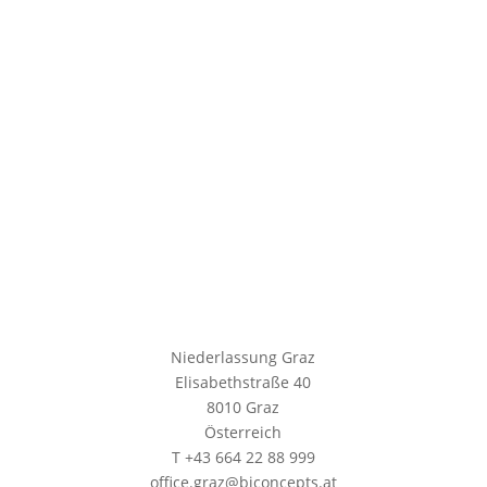
Niederlassung Graz
Elisabethstraße 40
8010 Graz
Österreich
T +43 664 22 88 999
office.graz@biconcepts.at